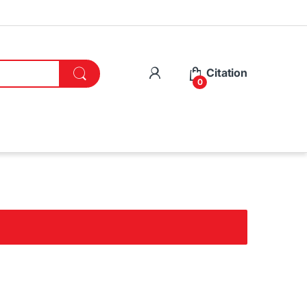
Citation
0