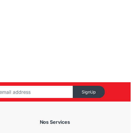
SignUp
Nos Services