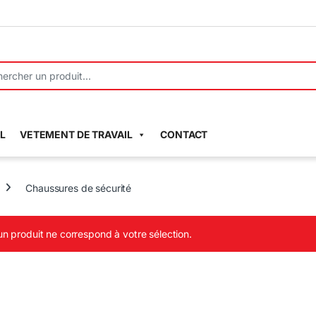
r:
L
VETEMENT DE TRAVAIL
CONTACT
Chaussures de sécurité
n produit ne correspond à votre sélection.