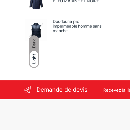
BLEU MARINE ET NOIRE
Doudoune pro
impermeable homme sans
manche
Dark
Light
Demande de devis
Recevez la li