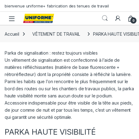
Skip to navigation
Skip to content
bienvenue uniforme+ fabrication des tenues de travail
0
Accueil
VÊTEMENT DE TRAVAIL
PARKA HAUTE VISIBILI
Parka de signalisation : restez toujours visibles
Un vêtement de signalisation est confectionné à l’aide de
matières réfléchissantes (matière de base fluorescente +
rétroréflecteur) dont la propriété consiste à réfléchir la lumière.
Parmi les habits que l’on rencontre le plus fréquemment sur le
bord des routes ou sur les chantiers de travaux publics, la parka
haute visibilité monte sans aucun doute sur le podium.
Accessoire indispensable pour être visible de la tête aux pieds,
de jour comme de nuit et par tous les temps, c’est un vêtement
qui garantit une sécurité optimale.
PARKA HAUTE VISIBILITÉ