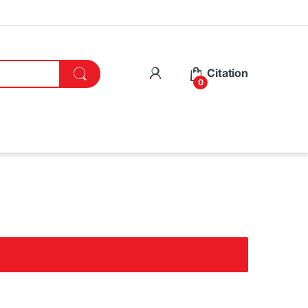
Citation
0