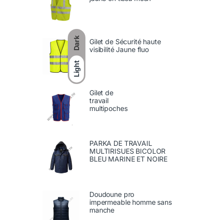
Dark
Gilet de Sécurité haute
visibilité Jaune fluo
Light
Gilet de
travail
multipoches
PARKA DE TRAVAIL
MULTIRISUES BICOLOR
BLEU MARINE ET NOIRE
Doudoune pro
impermeable homme sans
manche