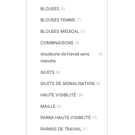
BLOUSES
(6)
BLOUSES FEMME
(7)
BLOUSES MÉDICAL
(2)
COMBINAISONS
(9)
doudoune de travail sans
(5)
manche
GILETS
(9)
GILETS DE SIGNALISATION
(4)
HAUTE VISIBILITÉ
(28)
MAILLE
(2)
PARKA HAUTE VISIBILITÉ
(11)
PARKAS DE TRAVAIL
(7)