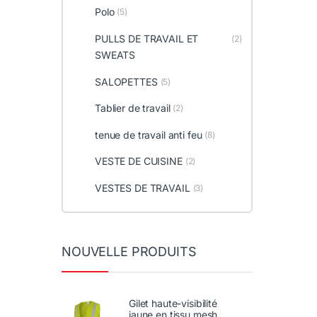
Polo
(5)
PULLS DE TRAVAIL ET
(2)
SWEATS
SALOPETTES
(5)
Tablier de travail
(2)
tenue de travail anti feu
(8)
VESTE DE CUISINE
(2)
VESTES DE TRAVAIL
(3)
NOUVELLE PRODUITS
Gilet haute-visibilité
jaune en tissu mesh