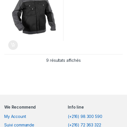
9 résultats affichés
We Recommend
Info line
My Account
(+216) 98 300 590
Suivi commande
(+216) 72 363 322