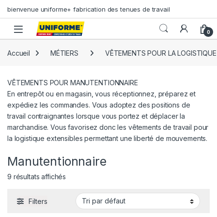
Skip to navigation
Skip to content
bienvenue uniforme+ fabrication des tenues de travail
0
Accueil
MÉTIERS
VÊTEMENTS POUR LA LOGISTIQUE
VÊTEMENTS POUR MANUTENTIONNAIRE
En entrepôt ou en magasin, vous réceptionnez, préparez et
expédiez les commandes. Vous adoptez des positions de
travail contraignantes lorsque vous portez et déplacer la
marchandise. Vous favorisez donc les vêtements de travail pour
la logistique extensibles permettant une liberté de mouvements.
Manutentionnaire
9 résultats affichés
Filters