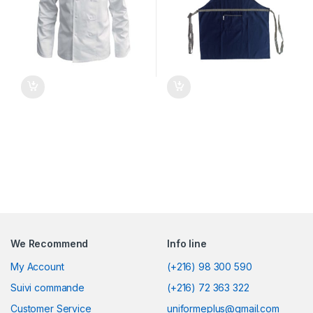
We Recommend
Info line
My Account
(+216) 98 300 590
Suivi commande
(+216) 72 363 322
Customer Service
uniformeplus@gmail.com