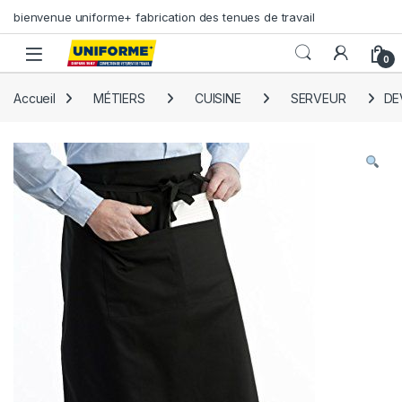
Skip to navigation
Skip to content
bienvenue uniforme+ fabrication des tenues de travail
0
Accueil
MÉTIERS
CUISINE
SERVEUR
DE