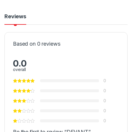
Reviews
Based on 0 reviews
0.0
overall
0
0
0
0
0
Be the first to review “DEVANT”