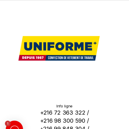
Info ligne
+216 72 363 322 /
+216 98 300 590 /
1
+216 99 848 304 /