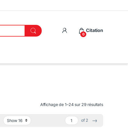
Citation
0
Affichage de 1–24 sur 29 résultats
→
of 2