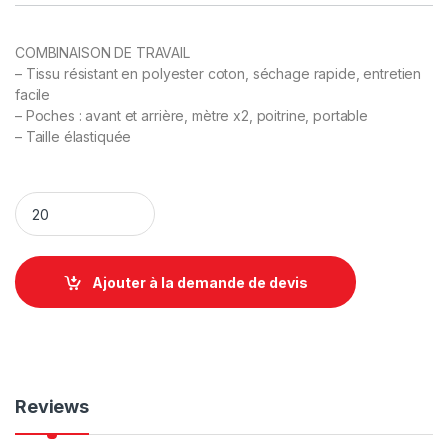
COMBINAISON DE TRAVAIL
– Tissu résistant en polyester coton, séchage rapide, entretien
facile
– Poches : avant et arrière, mètre x2, poitrine, portable
– Taille élastiquée
combinaison de travail uniforme quantity
Ajouter à la demande de devis
Reviews