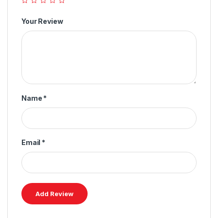
Your Review
Name
*
Email
*