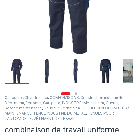
Carrossier
,
Chaudronnier
,
COMBINAISONS
,
Construction industrielle
,
Dépanneur
,
Ferronier
,
Garagiste
,
INDUSTRIE
,
Mécanicien
,
Ouvrier
,
Service maintenance
,
Soudeur
,
Technicien
,
TECHNICIEN OPÉRATEUR /
MAINTENANCE
,
TENUE INDUSTRIE DU MÉTAL
,
TENUES POUR
L'AUTOMOBILE
,
VÊTEMENT DE TRAVAIL
combinaison de travail uniforme