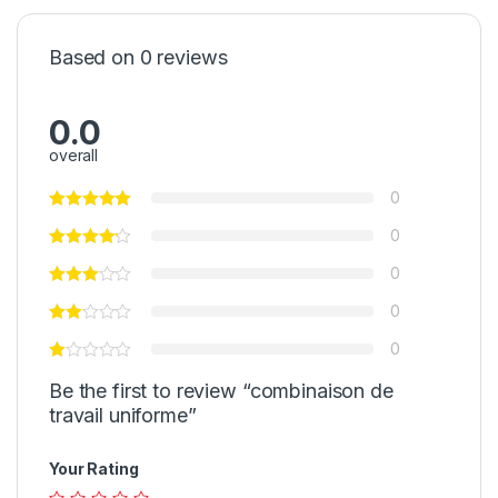
Based on 0 reviews
0.0
overall
0
0
0
0
0
Be the first to review “combinaison de
travail uniforme”
Your Rating