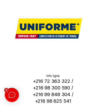
Info ligne
+216 72 363 322 /
+216 98 300 590 /
1
+216 99 848 304 /
+216 98 625 541